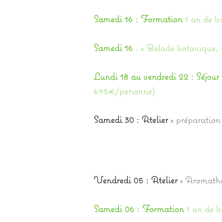
Samedi 16 : Formation
1 an de b
Samedi 16
: « Balade botanique, 
Lundi 18 au vendredi 22 : Séjour 
695€/personne)
Samedi 30 : Atelier
« préparation
Vendredi 05 : Atelier
« Aromathér
Samedi 06 : Formation
1 an de b