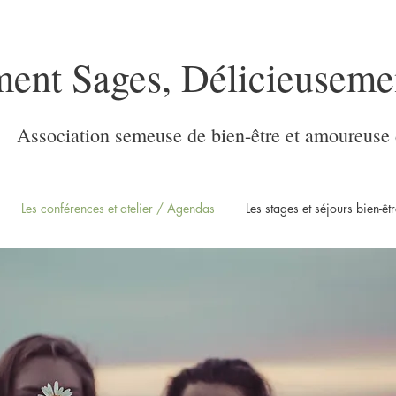
ment Sages, Délicieuseme
Association semeuse de bien-être et amoureuse 
Les conférences et atelier / Agendas
Les stages et séjours bien-êtr