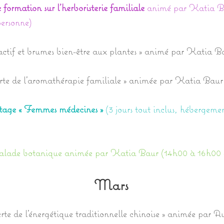
 formation
sur l’herboristerie familiale
animé par Katia Ba
ersonne)
ctif et brumes bien-être aux plantes » animé par Katia B
te de l’aromathérapie familiale » animée par Katia Baur
tage « Femmes médecines »
(3 jours tout inclus, hébergemen
alade botanique animée par Katia Baur (14h00 à 16h00 
Mars
te de l’énergétique traditionnelle chinoise » animée par 