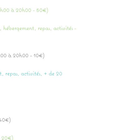
14h00 à 20h00 - 50€)
s, hébergement, repas, activités -
9h00 à 20h00 - 10€)
t, repas, activités, + de 20
 40€)
- 20€)