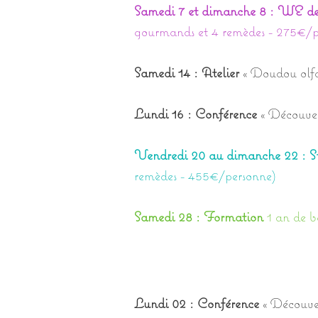
Samedi 7 et dimanche 8 : WE de
gourmands et 4 remèdes - 275€/p
Samedi 14 : Atelier
« Doudou olfa
Lundi 16 : Conférence
« Découver
Vendredi 20 au dimanche 22 : S
remèdes - 455€/personne)
Samedi 28 : Formation
1 an de b
Lundi 02 : Conférence
« Découver