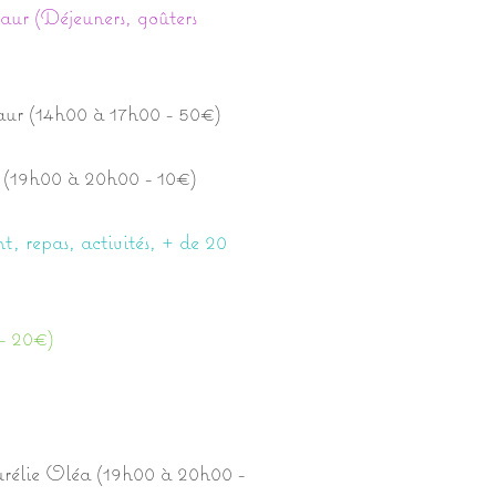
ur (Déjeuners, goûters
aur (14h00 à 17h00 - 50€)
 (19h00 à 20h00 - 10€)
t, repas, activités, + de 20
- 20€)
Aurélie Oléa (19h00 à 20h00 -