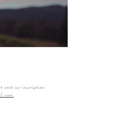
 sont sur inscription
il.com
.