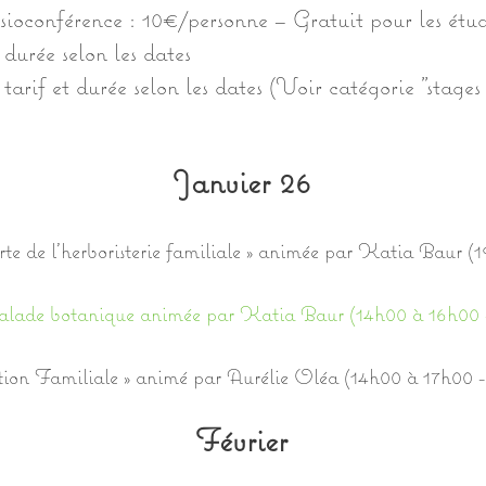
ioconférence : 10€/personne – Gratuit pour les étud
t durée selon les dates
 tarif et durée selon les dates (Voir catégorie "stages 
Janvier 26
te de l’herboristerie familiale » animée par Katia Baur (
alade botanique animée par Katia Baur (14h00 à 16h00 
ion Familiale » animé par Aurélie Oléa (14h00 à 17h00 
Février