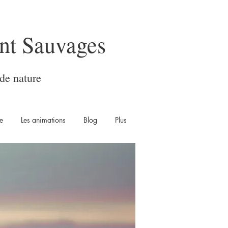
nt Sauvages
de nature
e
Les animations
Blog
Plus