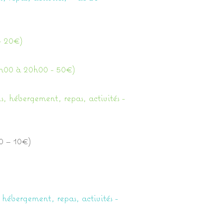
- 20€)
14h00 à 20h00 - 50€)
us, hébergement, repas, activités -
00 – 10€)
, hébergement, repas, activités -