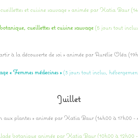
cueillettes et cuisine sauvage » animée par Katia Baur (
botanique, cueillettes et cuisine sauvage
(5 jours tout inclu
artir à la découverte de soi » animée par Aurélie Oléa (1
tage « Femmes médecines »
(3 jours tout inclus, hébergemen
Juillet
n aux plantes » animée par Katia Baur (14h00 à 17h00 -
alade botanique animée par Katia Baur (10h00 à 12h00 