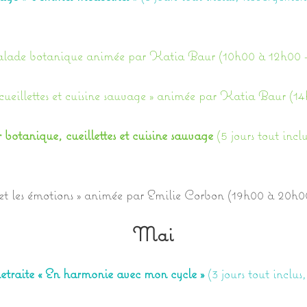
alade botanique animée par Katia Baur (10h00 à 12h00 
cueillettes et cuisine sauvage » animée par Katia Baur (
botanique, cueillettes et cuisine sauvage
(5 jours tout incl
s et les émotions » animée par Emilie Corbon (19h00 à 20h
Mai
traite « En harmonie avec mon cycle »
(3 jours tout inclus