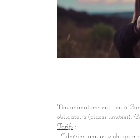
Nos animations ont lieu à Carde
obligatoire (places limitées).
Tarifs
:
- Adhésion annuelle obligatoir