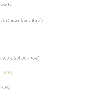
iants
et séjours bien-être")
19h00 à 20h00 - 10€)
- 20€)
- 40€)