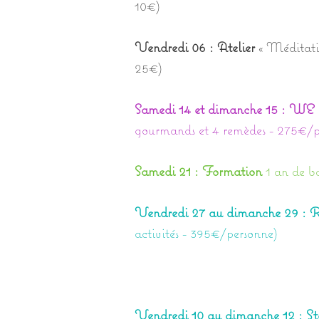
10€)
Vendredi 06 : Atelier
« Méditatio
25€)
Samedi 14 et dimanche 15 : WE 
gourmands et 4 remèdes - 275€/p
Samedi 21 : Formation
1 an de b
Vendredi 27 au dimanche 29 : Re
activités - 395€/personne)
Vendredi 10 au dimanche 12 : S