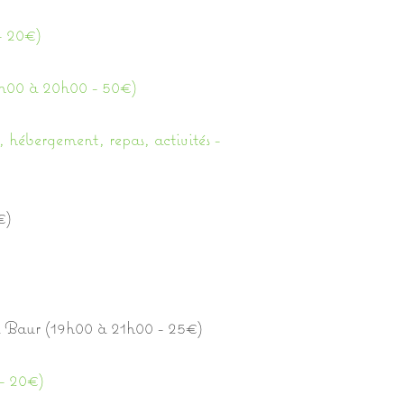
- 20€)
14h00 à 20h00 - 50€)
s, hébergement, repas, activités -
€)
a Baur (19h00 à 21h00 - 25€)
- 20€)