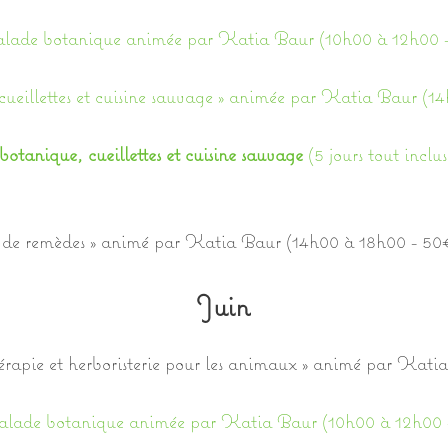
alade botanique animée par Katia Baur (10h00 à 12h00 
cueillettes et cuisine sauvage » animée par Katia Baur (
botanique, cueillettes et cuisine sauvage
(5 jours tout inclu
 de remèdes » animé par Katia Baur (14h00 à 18h00 - 50
Juin
apie et herboristerie pour les animaux » animé par Kati
alade botanique animée par Katia Baur (10h00 à 12h00 