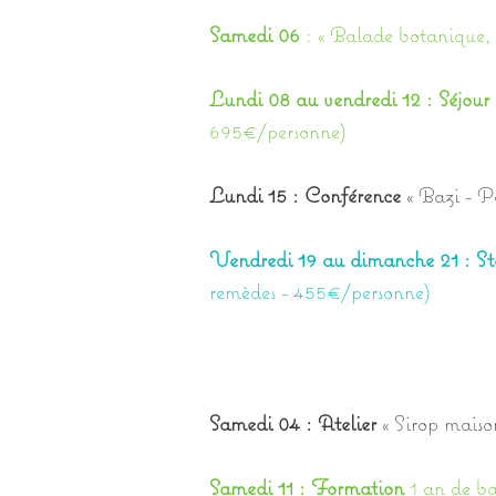
Samedi 06
: « Balade botanique, 
Lundi 08 au vendredi 12 : Séjour 
695€/personne)
Lundi 15 : Conférence
« Bazi - P
Vendredi 19 au dimanche 21 : S
remèdes - 455€/personne)
Samedi 04 : Atelier
« Sirop maiso
Samedi 11 : Formation
1 an de b