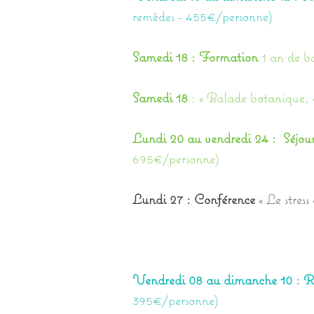
remèdes - 455€/personne)
Samedi 18 : Formation
1 an de b
Samedi 18
: « Balade botanique, 
Lundi 20 au vendredi 24 : Séjour 
695€/personne)
Lundi 27 : Conférence
« Le stres
Vendredi 08 au dimanche 10 : Re
395€/personne)