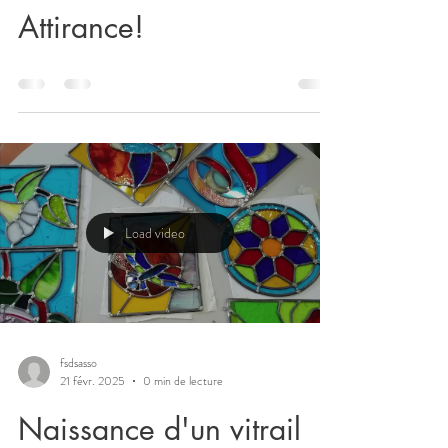
Attirance!
Load video
fsdsasso
21 févr. 2025
0 min de lecture
Naissance d'un vitrail