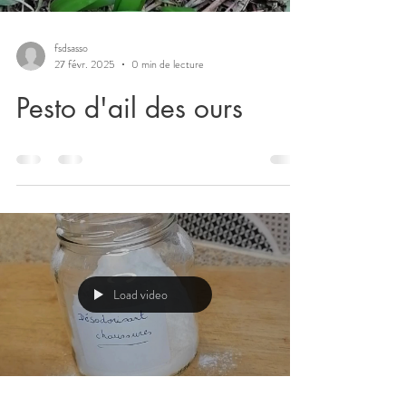
fsdsasso
27 févr. 2025
0 min de lecture
Pesto d'ail des ours
Load video