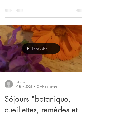
Load video
fsdsasso
19 févr. 2025
0 min de lecture
Séjours "botanique,
cueillettes, remèdes et