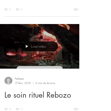
Load video
fsdsasso
21 févr. 2025
0 min de lecture
Le soin rituel Rebozo