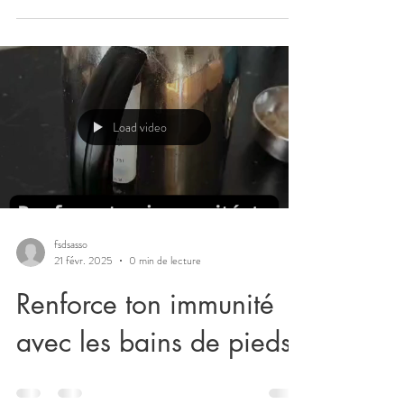
Load video
fsdsasso
21 févr. 2025
0 min de lecture
Renforce ton immunité
avec les bains de pieds