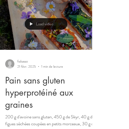
Load video
fsdsasso
21 févr. 2025
1 min de lecture
Pain sans gluten
hyperprotéiné aux
graines
200 g d'avoine sans gluten, 450 g de Skyr, 40 g de
figues séchées coupées en petits morceaux, 30 g de