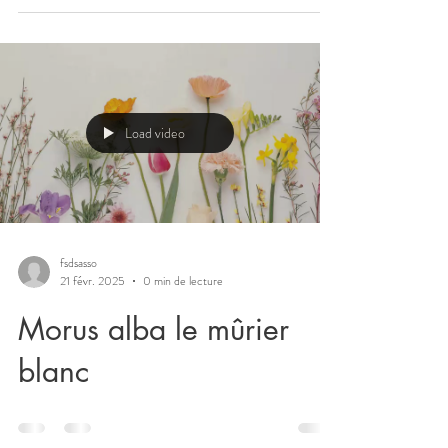
Load video
fsdsasso
21 févr. 2025
0 min de lecture
Morus alba le mûrier
blanc