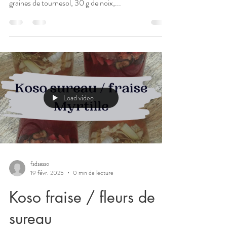
graines de tournesol, 30 g de noix,...
Load video
fsdsasso
19 févr. 2025
0 min de lecture
Koso fraise / fleurs de
sureau