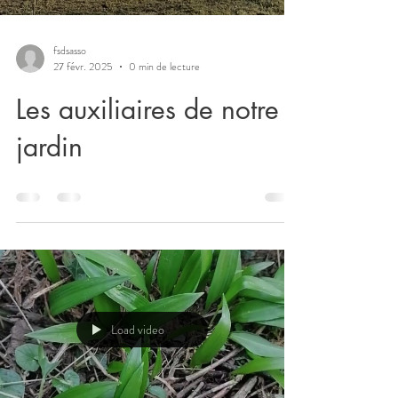
fsdsasso
27 févr. 2025
0 min de lecture
Les auxiliaires de notre
jardin
Load video