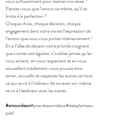
vous suffisamment pour réaliser vos rêves ? 
Pensez-vous que l’amour se mérite, qu’il se 
limite à la perfection ?
Chaque choix, chaque décision, chaque 
engagement dans votre vie est l’expression de 
l’amour que vous vous portez intérieurement ! 
Et si l’idée de devenir votre priorité craignant 
que s’aimer soit égoïste, n’oubliez jamais qu’en 
vous aimant, en vous respectant et en vous 
accueillant totalement, vous pouvez ainsi 
aimer, accueillir et respecter les autres car tout 
ce qui se vit à l’intérieur de soi avec soi-même 
se vit à l’extérieur avec les autres.
#amourdesoi
#prendresoindesoi
#delaplanteau
pied