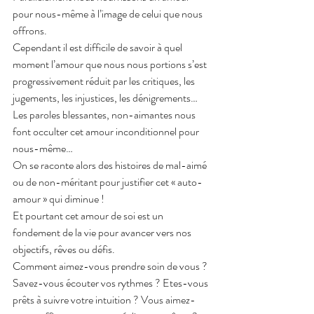
pour nous-même à l’image de celui que nous 
offrons.
Cependant il est difficile de savoir à quel 
moment l’amour que nous nous portions s’est 
progressivement réduit par les critiques, les 
jugements, les injustices, les dénigrements… 
Les paroles blessantes, non-aimantes nous 
font occulter cet amour inconditionnel pour 
nous-même…
On se raconte alors des histoires de mal-aimé 
ou de non-méritant pour justifier cet « auto-
amour » qui diminue !
Et pourtant cet amour de soi est un 
fondement de la vie pour avancer vers nos 
objectifs, rêves ou défis.
Comment aimez-vous prendre soin de vous ? 
Savez-vous écouter vos rythmes ? Etes-vous 
prêts à suivre votre intuition ? Vous aimez-