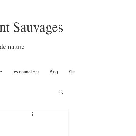
nt Sauvages
de nature
e
Les animations
Blog
Plus