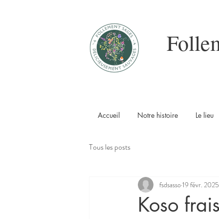
Folle
Accueil
Notre histoire
Le lieu
Tous les posts
fsdsasso
19 févr. 2025
Koso frai