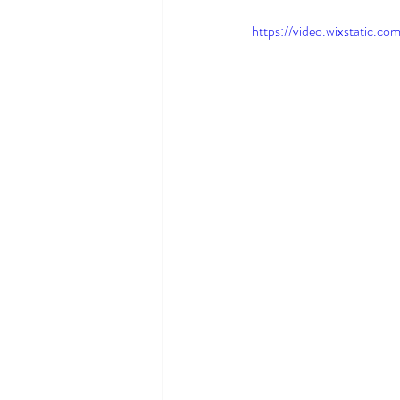
https://video.wixstatic