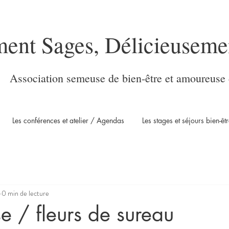
ment Sages, Délicieuseme
Association semeuse de bien-être et amoureuse 
Les conférences et atelier / Agendas
Les stages et séjours bien-êtr
0 min de lecture
se / fleurs de sureau