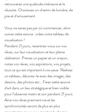
retrouverez une quiétude intérieure et la 
réussite. Choisissez un chemin de lumière, de 
joie et d’amusement.
Vous ne savez pas par où commencer, alors 
suivez cette astuce : créez votre tableau de 
visualisation ! 
Pendant 21 jours, recentrez-vous sur vos 
rêves, sur leur visualisation et leur pleine 
réalisation. Prenez un papier et un crayon, 
notez vos rêves, vos aspirations, vos projets, 
tout ce qui est important à vos yeux. Réalisez 
un tableau, décorez-le avec des images, des 
dessins, des photos etc… Fixez cette œuvre 
d'art dans un lieu stratégique et bien visible 
pour l’observer matin et soir pendant 21 jours. 
Ainsi vos rêves prennent vie et les 
synchronicités seront de plus en plus 
importantes pour vous montrer le chemin.