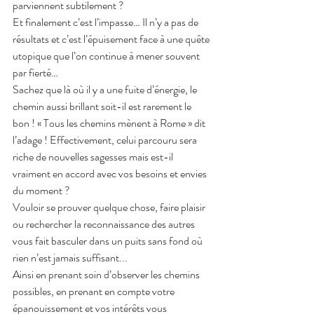
parviennent subtilement ?
Et finalement c’est l’impasse… Il n’y a pas de 
résultats et c’est l’épuisement face à une quête 
utopique que l’on continue à mener souvent 
par fierté…
Sachez que là où il y a une fuite d’énergie, le 
chemin aussi brillant soit-il est rarement le 
bon ! « Tous les chemins mènent à Rome » dit 
l’adage ! Effectivement, celui parcouru sera 
riche de nouvelles sagesses mais est-il 
vraiment en accord avec vos besoins et envies 
du moment ?
Vouloir se prouver quelque chose, faire plaisir 
ou rechercher la reconnaissance des autres 
vous fait basculer dans un puits sans fond où 
rien n’est jamais suffisant...
Ainsi en prenant soin d’observer les chemins 
possibles, en prenant en compte votre 
épanouissement et vos intérêts vous 